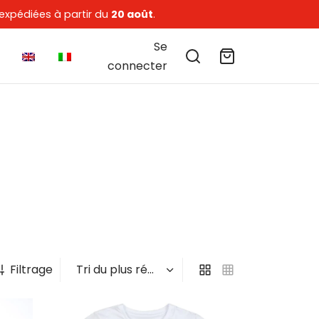
expédiées à partir du
20 août
.
Se
connecter
Filtrage