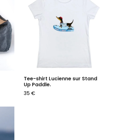
Tee-shirt Lucienne sur Stand
Up Paddle.
35
€
Choix des options