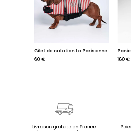
Gilet de natation La Parisienne
Panie
60
€
180
€
Choix des options
Choix
Livraison gratuite en France
Paie