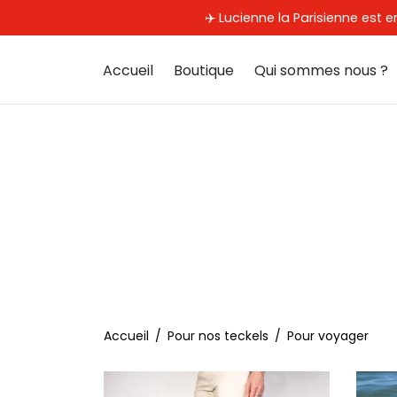
✈️ Lucienne la Parisienne es
Accueil
Boutique
Qui sommes nous ?
Accueil
/
Pour nos teckels
/
Pour voyager