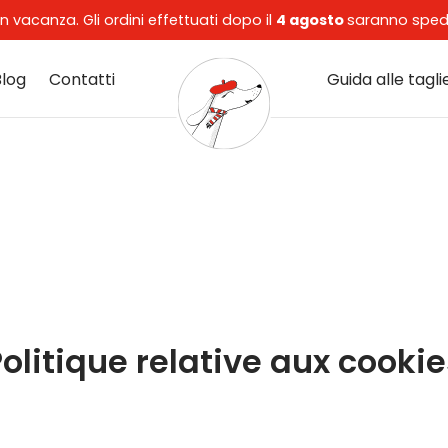
in vacanza. Gli ordini effettuati dopo il
4 agosto
saranno spedi
Blog
Contatti
Guida alle tagli
olitique relative aux cookie