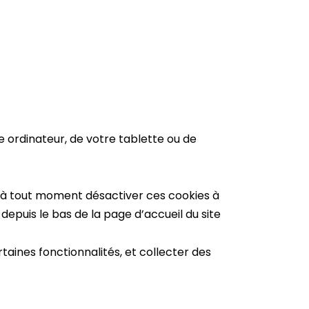
e ordinateur, de votre tablette ou de
z à tout moment désactiver ces cookies à
epuis le bas de la page d’accueil du site
rtaines fonctionnalités, et collecter des