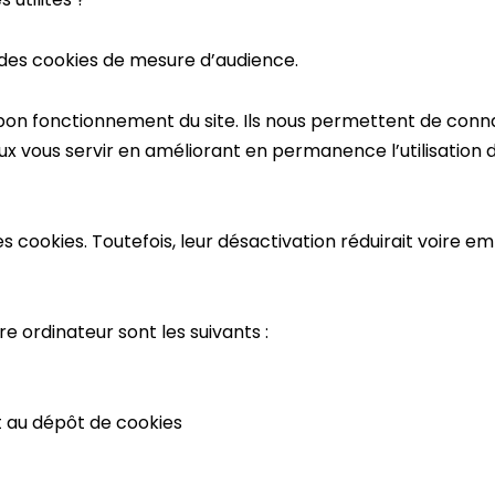
et des cookies de mesure d’audience.
bon fonctionnement du site. Ils nous permettent de conn
x vous servir en améliorant en permanence l’utilisation de
cookies. Toutefois, leur désactivation réduirait voire e
e ordinateur sont les suivants :
 au dépôt de cookies