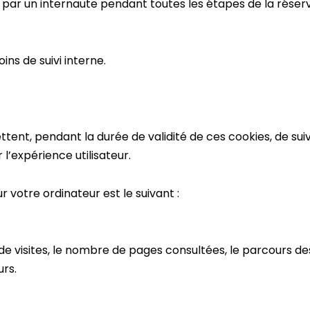
n par un internaute pendant toutes les étapes de la réser
ins de suivi interne.
nt, pendant la durée de validité de ces cookies, de suivre
r l’expérience utilisateur.
votre ordinateur est le suivant :
isites, le nombre de pages consultées, le parcours des u
urs.