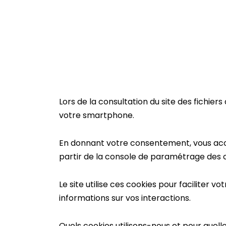
Lors de la consultation du site des fichie
votre smartphone.
En donnant votre consentement, vous accep
partir de la console de paramétrage des co
Le site utilise ces cookies pour faciliter 
informations sur vos interactions.
Quels cookies utilisons-nous et pour quelles