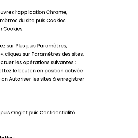
ouvrez l’application Chrome,
amètres du site puis Cookies.
n Cookies.
ez sur Plus puis Paramètres,
é», cliquez sur Paramètres des sites,
ctuer les opérations suivantes :
ettez le bouton en position activée
ion Autoriser les sites à enregistrer
puis Onglet puis Confidentialité.
»
ette :