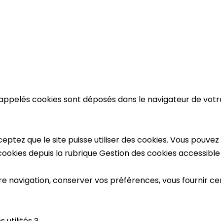
rs appelés cookies sont déposés dans le navigateur de votr
tez que le site puisse utiliser des cookies. Vous pouve
okies depuis la rubrique Gestion des cookies accessible d
votre navigation, conserver vos préférences, vous fournir ce
 utilités ?