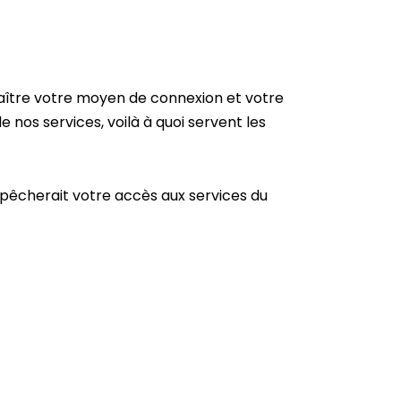
aître votre moyen de connexion et votre
 nos services, voilà à quoi servent les
mpêcherait votre accès aux services du