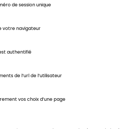
numéro de session unique
e votre navigateur
est authentifié
nts de l’url de l’utilisateur
rement vos choix d’une page