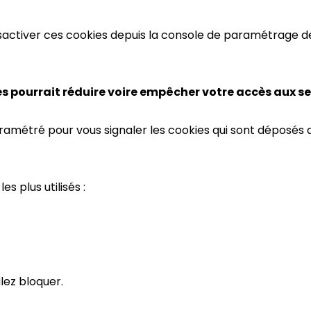
activer ces cookies depuis la console de paramétrage des
s pourrait réduire voire empêcher votre accès aux ser
amétré pour vous signaler les cookies qui sont déposés
s plus utilisés :
lez bloquer.