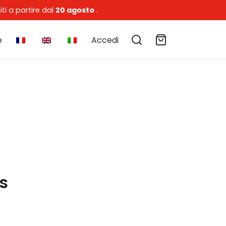
ti a partire dal
20 agosto
.
e
Accedi
s