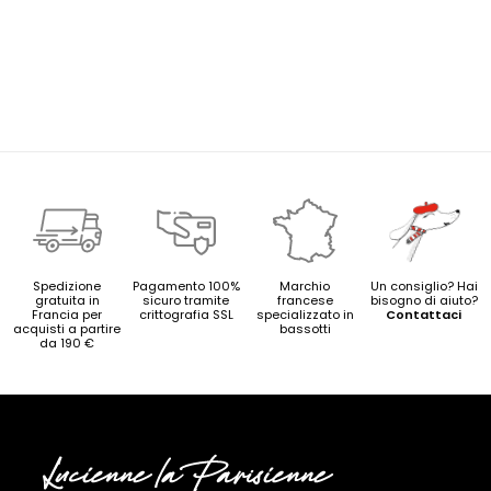
Spedizione
Pagamento 100%
Marchio
Un consiglio? Hai
gratuita in
sicuro tramite
francese
bisogno di aiuto?
Francia per
crittografia SSL
specializzato in
Contattaci
acquisti a partire
bassotti
da 190 €