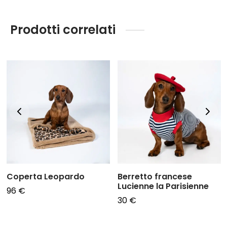
Prodotti correlati
Coperta Leopardo
Berretto francese
Lucienne la Parisienne
96
€
30
€