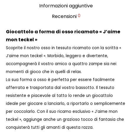
Informazioni aggiuntive
0
Recensioni
Giocattolo a forma di osso ricamato « J’aime
mon teckel »
Scoprite il nostro osso in tessuto ricamato con la scritta «
J’aime mon teckel ». Morbido, leggero e divertente,
accompagnerà il vostro amico a quattro zampe sia nei
momenti di gioco che in quelli di relax.
La sua forma a osso è perfetta per essere facilmente
afferrata e trasportata dal vostro bassotto. Il tessuto
resistente e piacevole al tatto lo rende un giocattolo
ideale per giocare a lanciarlo, a riportarlo o semplicemente
per coccolarlo. Con il suo ricamo esclusivo « J’aime mon
teckel », aggiunge anche un grazioso tocco di fantasia che
conquisterà tutti gli amanti di questa razza.