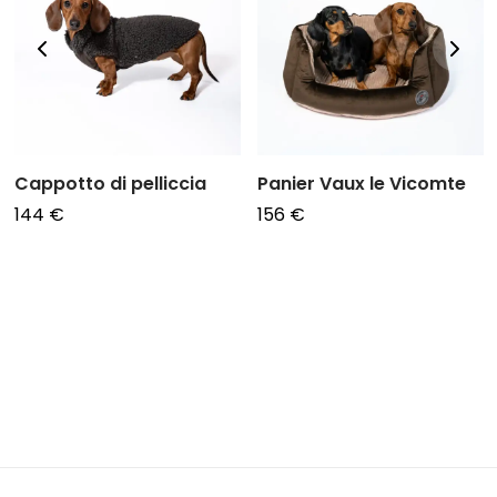
Cappotto di pelliccia
Panier Vaux le Vicomte
144
€
156
€