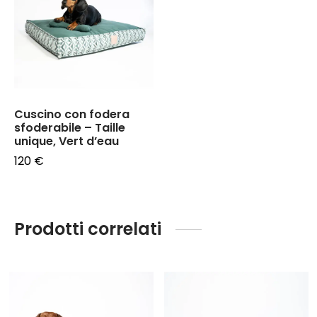
Cuscino con fodera
sfoderabile
–
Taille
unique, Vert d’eau
120
€
Prodotti correlati