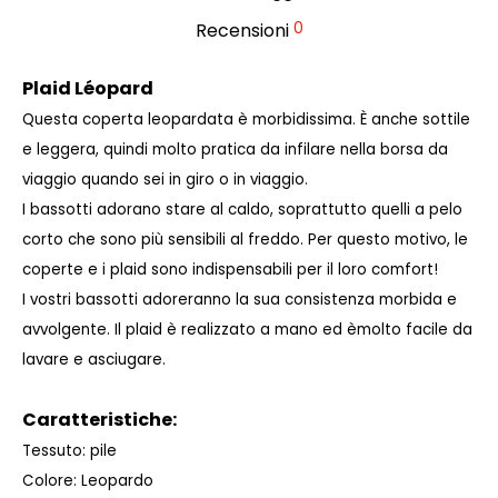
0
Recensioni
Plaid Léopard
Questa coperta leopardata è morbidissima. È anche sottile
e leggera, quindi molto pratica da infilare nella borsa da
viaggio quando sei in giro o in viaggio.
I bassotti adorano stare al caldo, soprattutto quelli a pelo
corto che sono più sensibili al freddo. Per questo motivo, le
coperte e i plaid sono indispensabili per il loro comfort!
I vostri bassotti adoreranno la sua consistenza morbida e
avvolgente. Il plaid è realizzato a mano ed è
molto facile da
lavare e asciugare.
Caratteristiche:
Tessuto: pile
Colore: Leopardo