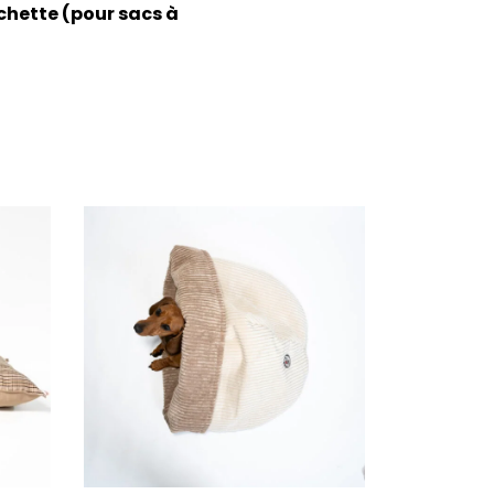
ochette (pour sacs à