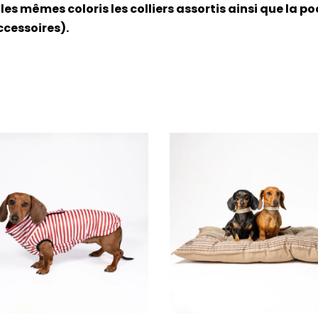
es mêmes coloris les colliers assortis ainsi que la p
ccessoires).