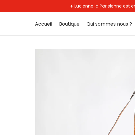
✈️ Lucienne la Parisienne es
Accueil
Boutique
Qui sommes nous ?