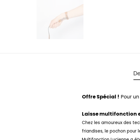
De
Offre Spécial !
Pour un 
Laisse multifonction 
Chez les amoureux des teckel
friandises, le pochon pour 
Multifonction Lucienne a é