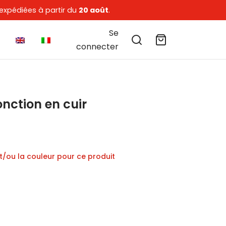
expédiées à partir du
20 août
.
Se
connecter
onction en cuir
et/ou la couleur pour ce produit