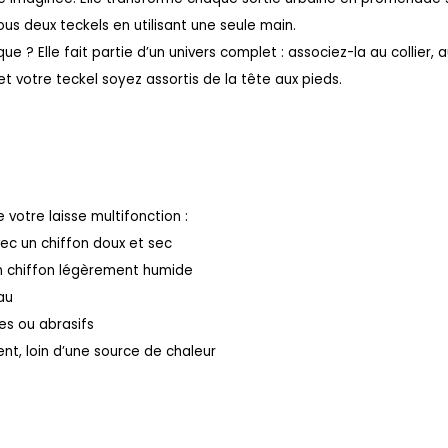
ous deux teckels en utilisant une seule main.
ue ? Elle fait partie d’un univers complet : associez-la au collier,
et votre teckel soyez assortis de la tête aux pieds.
 votre laisse multifonction :
ec un chiffon doux et sec
 un chiffon légèrement humide
au
ues ou abrasifs
ent, loin d’une source de chaleur