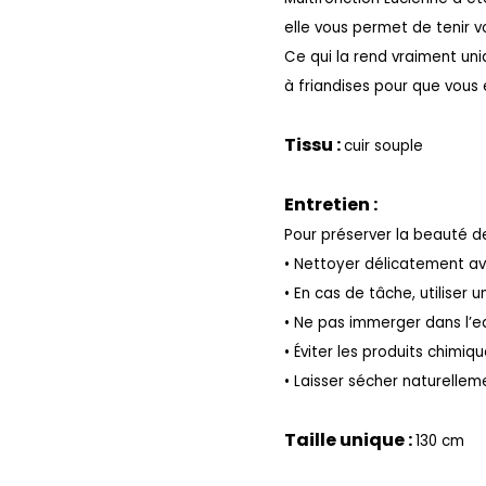
elle vous permet de tenir v
Ce qui la rend vraiment uniq
à friandises pour que vous 
Tissu :
cuir souple
Entretien :
Pour préserver la beauté de
• Nettoyer délicatement av
• En cas de tâche, utiliser
• Ne pas immerger dans l’e
• Éviter les produits chimiq
• Laisser sécher naturellem
Taille unique :
130 cm