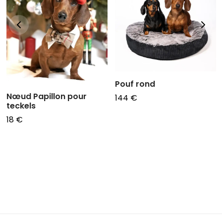
Pouf rond
Nœud Papillon pour
144
€
teckels
18
€