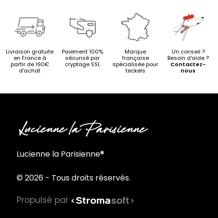
Livraison gratuite
Paiement 100%
Marque
Un conseil ?
en France à
sécurisé par
française
Besoin d'aide ?
partir de 190€
cryptage SSL
spécialisée pour
Contactez-
d'achat
teckels
nous
Lucienne la Parisienne®
© 2026 - Tous droits réservés.
Propulsé par