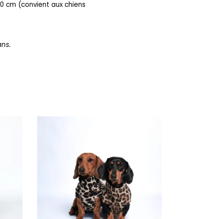
40 cm (convient aux chiens
ans.