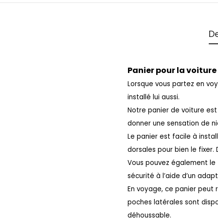
De
Panier pour la voitur
Lorsque vous partez en voya
installé lui aussi.
Notre panier de voiture est 
donner une sensation de nid
Le panier est facile à insta
dorsales pour bien le fixer
Vous pouvez également le f
sécurité à l’aide d’un adap
En voyage, ce panier peut 
poches latérales sont dispo
déhoussable.