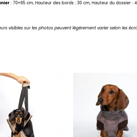
nier
: 70×65 cm
,
Hauteur des bords : 30 cm,
Hauteur du dossier : 
urs visibles sur les photos peuvent légèrement varier selon les écr