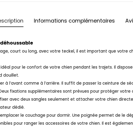
scription
Informations complémentaires
Av
e déhoussable
ge, court ou long, avec votre teckel, il est important que votre 
idéal pour le confort de votre chien pendant les trajets. Il dispos
 douillet.
ller à l’avant comme à l’arrière. Il suffit de passer la ceinture de s
. Deux fixations supplémentaires sont prévues pour protéger votre 
ixer avec deux sangles seulement et attacher votre chien direct
tateur dédié.
remplacer le couchage pour dormir. Une poignée permet de le dép
nibles pour ranger les accessoires de votre chien. Il est
également