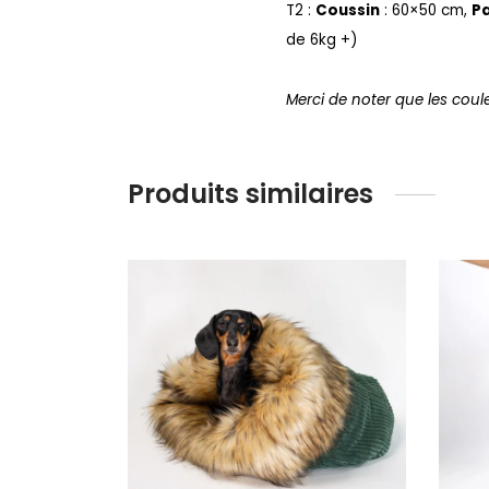
T2 :
Coussin
: 60×50 cm,
Pa
de 6kg +)
Merci de noter que les coule
Produits similaires