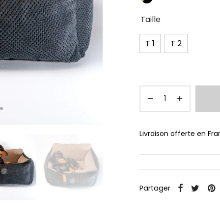
2
Taille
T 1
T 2
Livraison offerte en Fr
Partager