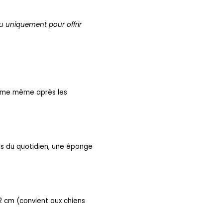
nçu uniquement pour offrir
forme même après les
es du quotidien, une éponge
2 cm (
convient aux chiens