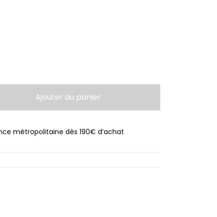
04 €
Ajouter au panier
ance métropolitaine dès 190€ d’achat