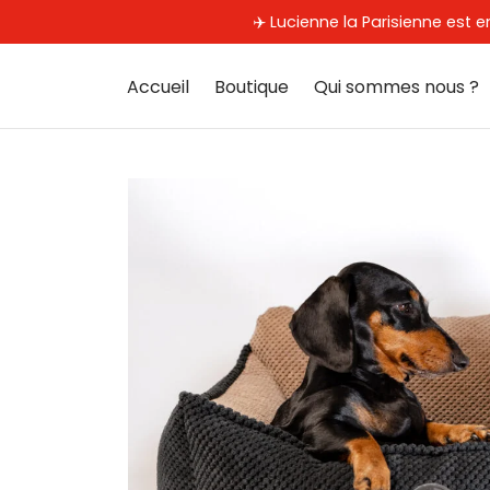
✈️ Lucienne la Parisienne es
Accueil
Boutique
Qui sommes nous ?